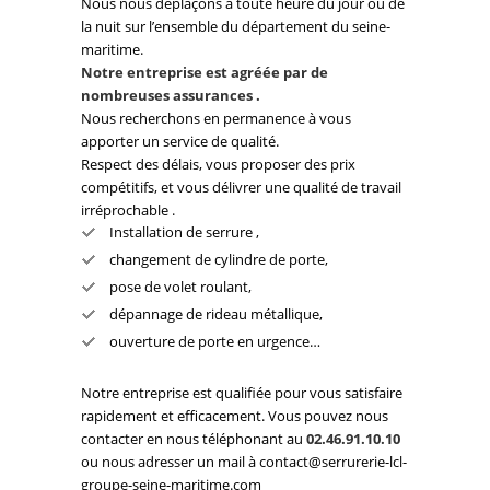
Nous nous déplaçons à toute heure du jour ou de
la nuit sur l’ensemble du département du seine-
maritime.
Notre entreprise est agréée par de
nombreuses assurances .
Nous recherchons en permanence à vous
apporter un service de qualité.
Respect des délais, vous proposer des prix
compétitifs, et vous délivrer une qualité de travail
irréprochable .
Installation de serrure ,
changement de cylindre de porte,
pose de volet roulant,
dépannage de rideau métallique,
ouverture de porte en urgence…
Notre entreprise est qualifiée pour vous satisfaire
rapidement et efficacement. Vous pouvez nous
contacter en nous téléphonant au
02.46.91.10.10
ou nous adresser un mail à contact@serrurerie-lcl-
groupe-seine-maritime.com