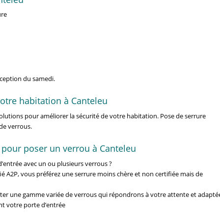
ure
xception du samedi.
otre habitation à Canteleu
utions pour améliorer la sécurité de votre habitation. Pose de serrure
de verrous.
 pour poser un verrou à Canteleu
’entrée avec un ou plusieurs verrous ?
fié A2P, vous préférez une serrure moins chère et non certifiée mais de
r une gamme variée de verrous qui répondrons à votre attente et adapté
nt votre porte d’entrée