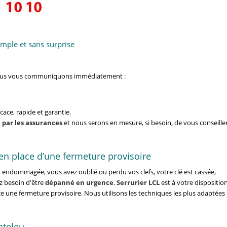
mple et sans surprise
nous vous communiquons immédiatement :
ace, rapide et garantie.
 par les assurances
et nous serons en mesure, si besoin, de vous conseille
n place d’une fermeture provisoire
t endommagée, vous avez oublié ou perdu vos clefs, votre clé est cassée,
z besoin d'être
dépanné en urgence
.
Serrurier LCL
est à votre dispositio
e une fermeture provisoire. Nous utilisons les techniques les plus adaptées
nteleu