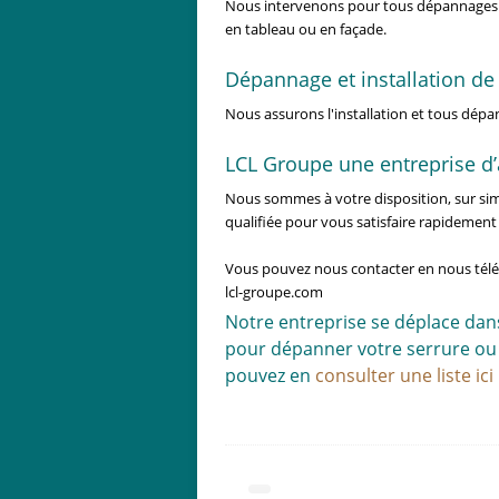
Nous intervenons pour tous dépannages
en tableau ou en façade.
Dépannage et installation de
Nous assurons l'installation et tous dép
LCL Groupe une entreprise d’a
Nous sommes à votre disposition, sur simp
qualifiée pour vous satisfaire rapidement
Vous pouvez nous contacter en nous té
lcl-groupe.com
Notre entreprise se déplace da
pour dépanner votre serrure ou r
pouvez en
consulter une liste ici