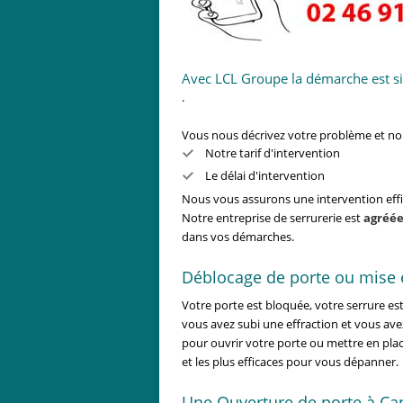
Avec LCL Groupe la démarche est si
.
Vous nous décrivez votre problème et 
Notre tarif d'intervention
Le délai d'intervention
Nous vous assurons une intervention effic
Notre entreprise de serrurerie est
agréée
dans vos démarches.
Déblocage de porte ou mise e
Votre porte est bloquée, votre serrure es
vous avez subi une effraction et vous ave
pour ouvrir votre porte ou mettre en plac
et les plus efficaces pour vous dépanner.
Une Ouverture de porte à Ca