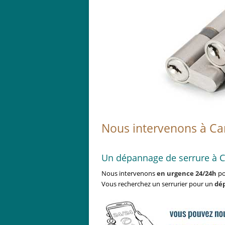
Nous intervenons à Ca
Un dépannage de serrure à C
Nous intervenons
en urgence 24/24h
po
Vous recherchez un serrurier pour un
dé