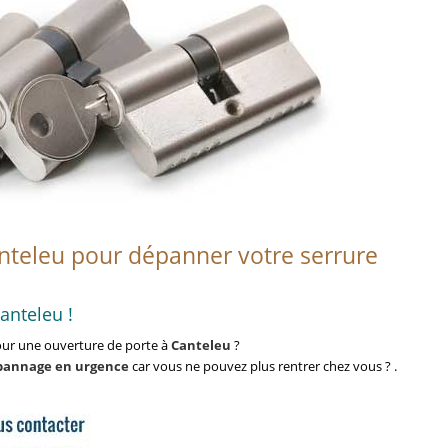
nteleu pour dépanner votre serrure
anteleu !
ur une ouverture de porte à
Canteleu
?
pannage en urgence
car vous ne pouvez plus rentrer chez vous ? .