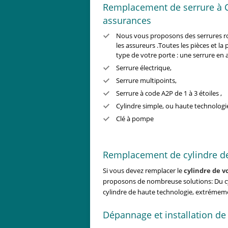
Remplacement de serrure à Ca
assurances
Nous vous proposons des serrures ro
les assureurs .Toutes les pièces et l
type de votre porte : une serrure en 
Serrure électrique,
Serrure multipoints,
Serrure à code A2P de 1 à 3 étoiles ,
Cylindre simple, ou haute technologi
Clé à pompe
Remplacement de cylindre de
Si vous devez remplacer le
cylindre de v
proposons de nombreuse solutions: Du cyl
cylindre de haute technologie, extrémeme
Dépannage et installation de