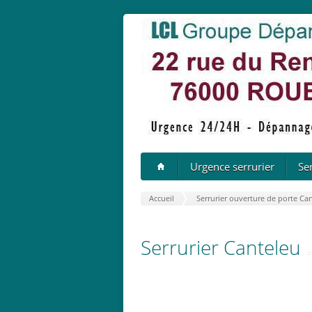
Urgence serrurier
Se
Accueil
Serrurier ouverture de porte Ca
Serrurier Canteleu