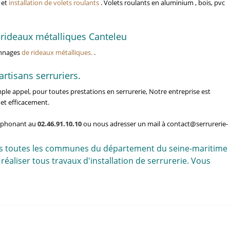
 et
installation de volets roulants
. Volets roulants en aluminium , bois, pvc
 rideaux métalliques Canteleu
annages
de rideaux métalliques.
.
rtisans serruriers.
le appel, pour toutes prestations en serrurerie, Notre entreprise est
 et efficacement.
léphonant au
02.46.91.10.10
ou nous adresser un mail à contact@serrurerie-
ns toutes les communes du département du seine-maritime
éaliser tous travaux d'installation de serrurerie. Vous