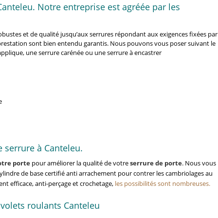
nteleu. Notre entreprise est agréée par les
bustes et de qualité jusqu’aux serrures répondant aux exigences fixées par
a prestation sont bien entendu garantis. Nous pouvons vous poser suivant le
applique, une serrure carénée ou une serrure à encastrer
e
 serrure à Canteleu.
otre porte
pour améliorer la qualité de votre
serrure de porte
. Nous vous
indre de base certifié anti arrachement pour contrer les cambriolages au
nt efficace, anti-perçage et crochetage,
les possibilités sont nombreuses.
 volets roulants Canteleu