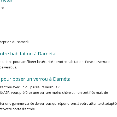
ure
xception du samedi.
otre habitation à Darnétal
utions pour améliorer la sécurité de votre habitation. Pose de serrure
de verrous.
 pour poser un verrou à Darnétal
’entrée avec un ou plusieurs verrous ?
fié A2P, vous préférez une serrure moins chère et non certifiée mais de
r une gamme variée de verrous qui répondrons à votre attente et adapté
nt votre porte d’entrée