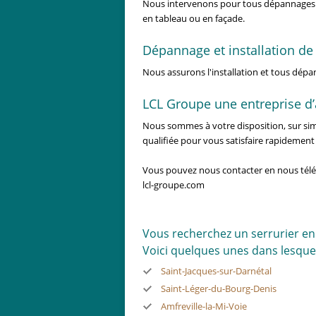
Nous intervenons pour tous dépannages
en tableau ou en façade.
Dépannage et installation de
Nous assurons l'installation et tous dép
LCL Groupe une entreprise d’a
Nous sommes à votre disposition, sur simp
qualifiée pour vous satisfaire rapidement
Vous pouvez nous contacter en nous té
lcl-groupe.com
Vous recherchez un serrurier e
Voici quelques unes dans lesque
Saint-Jacques-sur-Darnétal
Saint-Léger-du-Bourg-Denis
Amfreville-la-Mi-Voie