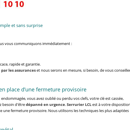
mple et sans surprise
nous vous communiquons immédiatement :
ace, rapide et garantie.
 par les assurances
et nous serons en mesure, si besoin, de vous conseille
n place d’une fermeture provisoire
t endommagée, vous avez oublié ou perdu vos clefs, votre clé est cassée,
z besoin d'être
dépanné en urgence
.
Serrurier LCL
est à votre dispositio
e une fermeture provisoire. Nous utilisons les techniques les plus adaptées
rnétal