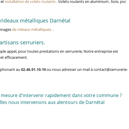
 et
installation de volets roulants
. Volets roulants en aluminium , bois, pvc
 rideaux métalliques Darnétal
annages
de rideaux métalliques.
.
rtisans serruriers.
le appel, pour toutes prestations en serrurerie, Notre entreprise est
 et efficacement.
léphonant au
02.46.91.10.10
ou nous adresser un mail à contact@serrurerie-
n mesure d'intervenir rapidement dans votre commune ?
lles nous intervenons aux alentours de Darnétal