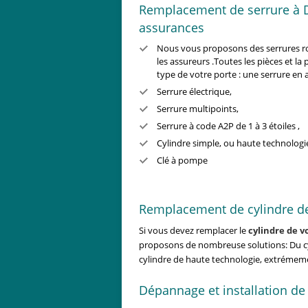
Remplacement de serrure à Da
assurances
Nous vous proposons des serrures ro
les assureurs .Toutes les pièces et l
type de votre porte : une serrure en 
Serrure électrique,
Serrure multipoints,
Serrure à code A2P de 1 à 3 étoiles ,
Cylindre simple, ou haute technologi
Clé à pompe
Remplacement de cylindre de
Si vous devez remplacer le
cylindre de v
proposons de nombreuse solutions: Du cyl
cylindre de haute technologie, extrémeme
Dépannage et installation de 