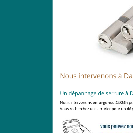
Nous intervenons à Da
Un dépannage de serrure à D
Nous intervenons
en urgence 24/24h
po
Vous recherchez un serrurier pour un
dé