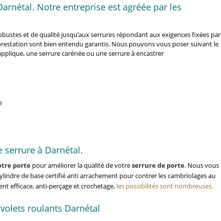
rnétal. Notre entreprise est agréée par les
bustes et de qualité jusqu’aux serrures répondant aux exigences fixées par
a prestation sont bien entendu garantis. Nous pouvons vous poser suivant le
applique, une serrure carénée ou une serrure à encastrer
e
 serrure à Darnétal.
otre porte
pour améliorer la qualité de votre
serrure de porte
. Nous vous
indre de base certifié anti arrachement pour contrer les cambriolages au
nt efficace, anti-perçage et crochetage,
les possibilités sont nombreuses.
volets roulants Darnétal