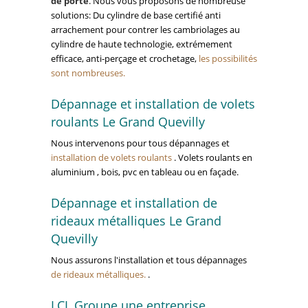
de porte
. Nous vous proposons de nombreuse
solutions: Du cylindre de base certifié anti
arrachement pour contrer les cambriolages au
cylindre de haute technologie, extrémement
efficace, anti-perçage et crochetage,
les possibilités
sont nombreuses.
Dépannage et installation de volets
roulants Le Grand Quevilly
Nous intervenons pour tous dépannages et
installation de volets roulants
. Volets roulants en
aluminium , bois, pvc en tableau ou en façade.
Dépannage et installation de
rideaux métalliques Le Grand
Quevilly
Nous assurons l'installation et tous dépannages
de rideaux métalliques.
.
LCL Groupe une entreprise