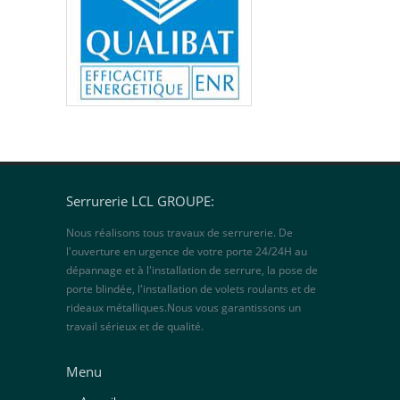
Serrurerie LCL GROUPE:
Nous réalisons tous travaux de serrurerie. De
l'ouverture en urgence de votre porte 24/24H au
dépannage et à l'installation de serrure, la pose de
porte blindée, l'installation de volets roulants et de
rideaux métalliques.Nous vous garantissons un
travail sérieux et de qualité.
Menu